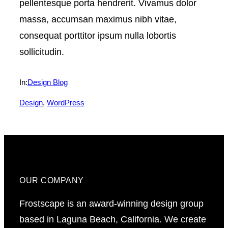
pellentesque porta hendrerit. Vivamus dolor
massa, accumsan maximus nibh vitae,
consequat porttitor ipsum nulla lobortis
sollicitudin.
In:
Design Blog
Design
, 
WordPress
OUR COMPANY
Frostscape is an award-winning design group
based in Laguna Beach, California. We create